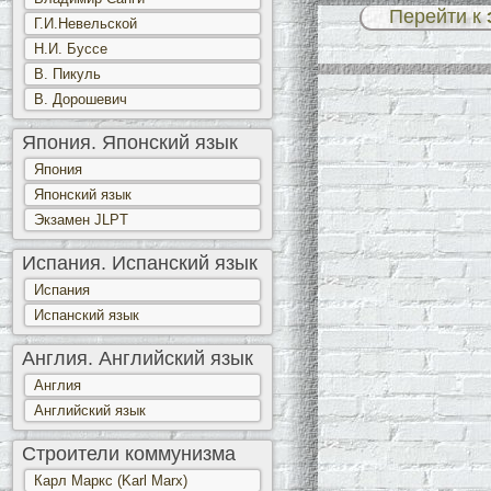
Перейти к
Г.И.Невельской
Н.И. Буссе
В. Пикуль
В. Дорошевич
Япония. Японский язык
Япония
Японский язык
Экзамен JLPT
Испания. Испанский язык
Испания
Испанский язык
Англия. Английский язык
Англия
Английский язык
Строители коммунизма
Карл Маркс (Karl Marx)