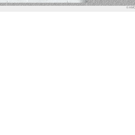
© AMO