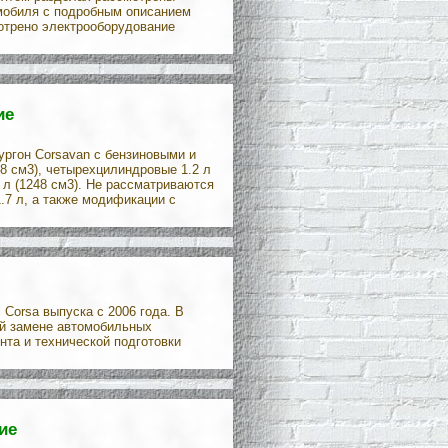
омобиля с подробным описанием
отрено электрооборудование
ие
ургон Corsavan с бензиновыми и
8 см3), четырехцилиндровые 1.2 л
3 л (1248 см3). Не рассматриваются
.7 л, а также модификации с
Corsa выпуска с 2006 года. В
ой замене автомобильных
та и технической подготовки
ие