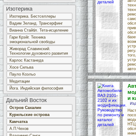
авто
техн
Изотерика
техн
ремо
Изотерика. Бестселлеры
сам
Вадим Зеланд. Трансерфинг
обсл
прив
Вианна Стайбл. Тета-исцеление
обсл
базе
Гари Крэйг. Техника
возм
эмоциональной свободы
устр
Живорад Славинский.
регу
Технологии духовного развития
того
устр
Карлос Кастанеда
ремо
Хосе Сильва
авто
Пауло Коэльо
Медитации
Авт
Йога. Индийская философия
мо
и к
Дальний Восток
Изд
Остров Сахалин
Наст
Курильские острова
посо
моди
Камчатка
НТЦ 
А.П.Чехов
обсл
инже
Владимир Санги