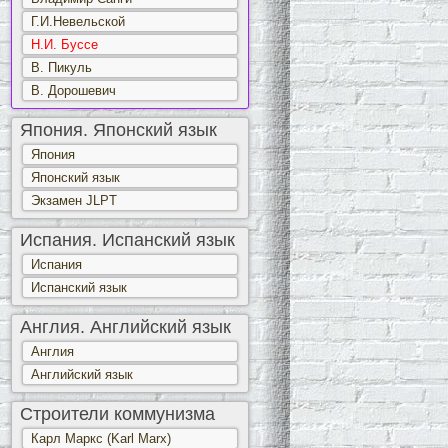
Г.И.Невельской
Н.И. Буссе
В. Пикуль
В. Дорошевич
Япония. Японский язык
Япония
Японский язык
Экзамен JLPT
Испания. Испанский язык
Испания
Испанский язык
Англия. Английский язык
Англия
Английский язык
Строители коммунизма
Карл Маркс (Karl Marx)