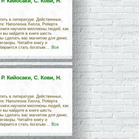
. Кийосаки, С. Кови, Н.
тить в литературе. Действенных,
ти: Наполеона Хилла, Роберта
книги научили миллионы людей, как
и вы найдете в книге шесть
ы сделать вас магнитом для денег,
еговоры. Читайте книгу и
бирается стать богатым....
Все
. Кийосаки, С. Кови, Н.
тить в литературе. Действенных,
ти: Наполеона Хилла, Роберта
книги научили миллионы людей, как
и вы найдете в книге шесть
ы сделать вас магнитом для денег,
еговоры. Читайте книгу и
бирается стать богатым....
Все