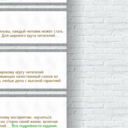
ильвы, каждый человек может стать
Для широкого круга читателей....
ирокому кругу читателей
чивающих качественный скачок во
ь любые дела с высокой гарантией
тному восприятию, научиться
ех сторон своей жизни, включая
лей....
Все подробности издания.