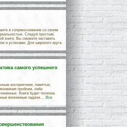
паете в соприкосновение со своим
 реальностью. Следуя простым,
й книге, Вы сможете заставить
ом и успехами. Для широкого круга
актика самого успешного
енным восприятием, памятью,
икновения проблем, либо
дчиненных. Книга будет полезна
ные жизненные задачи....
Все
совершенствования